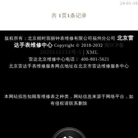
24-01-16
共
1
页
1
条记录
北京雷
版权所有：北京精时翡丽钟表维修有限公司福州分公司
达手表维修中心
闽ICP备
Copyright © 2018-2032
2025112133号-5
| XML
雷达北京维修中心电话： 400-801-5621
北京雷达手表维修服务网点地址在北京市雷达维修服务中心
本网站拟告知顾客维修表之种类，网站信息来源于网络平台，如
有侵权请联系删除