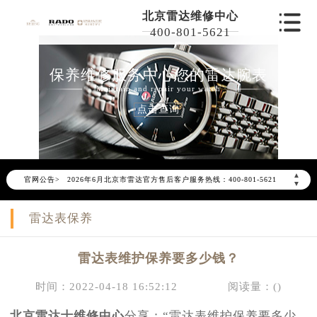
北京雷达维修中心
400-801-5621
保养维修服务中心您的雷达腕表
Maintain and repair your watch
点击查询
2026年6月雷达北京市售后服务网络优化升级公告
▲
官网公告>
2026年6月北京市雷达官方售后客户服务热线：400-801-5621
▼
2026年6月雷达售后服务中心最新网点地址：
雷达表保养
北京市东城区东长安街1号东方广场写字楼W3座6层602室（需提前预约）
北京市朝阳区建国门外大街甲6号华熙国际中心写字楼D座11层1102室（需提前预约）
雷达表维护保养要多少钱？
北京市朝阳区建国门外大街甲6号华熙国际中心D座11层1102室雷达售后服务中心（需提前预约）
北京市东城区东长安街1号王府井东方广场W3座6层602室雷达售后服务中心（需提前预约）
时间：2022-04-18 16:52:12
阅读量：(
)
节假日正常营业！
北京雷达士维修中心
分享：“雷达表维护保养要多少