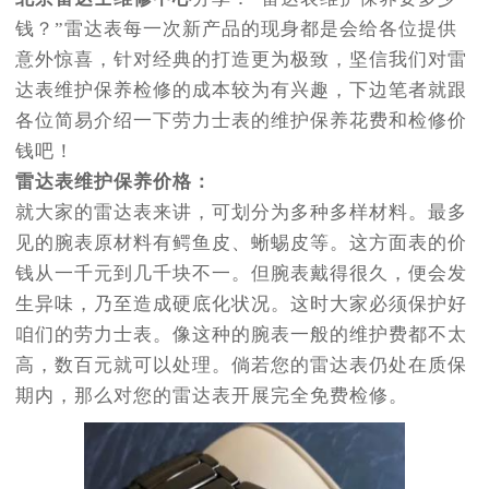
钱？”雷达表每一次新产品的现身都是会给各位提供
意外惊喜，针对经典的打造更为极致，坚信我们对雷
达表维护保养检修的成本较为有兴趣，下边笔者就跟
各位简易介绍一下劳力士表的维护保养花费和检修价
钱吧！
雷达表维护保养价格：
就大家的雷达表来讲，可划分为多种多样材料。最多
见的腕表原材料有鳄鱼皮、蜥蜴皮等。这方面表的价
钱从一千元到几千块不一。但腕表戴得很久，便会发
生异味，乃至造成硬底化状况。这时大家必须保护好
咱们的劳力士表。像这种的腕表一般的维护费都不太
高，数百元就可以处理。倘若您的雷达表仍处在质保
期内，那么对您的雷达表开展完全免费检修。