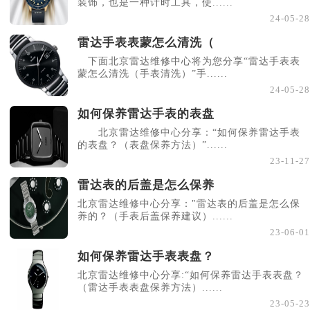
装饰，也是一种计时工具，使......
24-05-28
雷达手表表蒙怎么清洗（
下面北京雷达维修中心将为您分享“雷达手表表
蒙怎么清洗（手表清洗）”手......
24-05-28
如何保养雷达手表的表盘
北京雷达维修中心分享：“如何保养雷达手表
的表盘？（表盘保养方法）”......
23-11-27
雷达表的后盖是怎么保养
北京雷达维修中心分享："雷达表的后盖是怎么保
养的？（手表后盖保养建议）......
23-06-01
如何保养雷达手表表盘？
北京雷达维修中心分享:“如何保养雷达手表表盘？
（雷达手表表盘保养方法）......
23-05-23