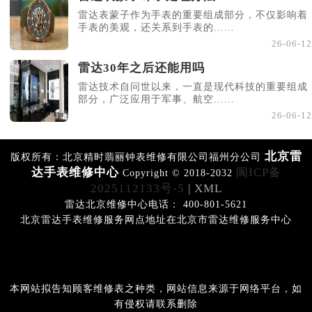
雷达表蒙子作为手表的重要组成部分，不仅影响着
手表的美观，还关系到手表的......
26-06-12
雷达30年之后还能用吗
雷达技术自问世以来，一直是现代科技的重要组成
部分，广泛应用于军事、航空......
26-06-12
北京雷
版权所有：北京精时翡丽钟表维修有限公司福州分公司
达手表维修中心
闽ICP备
Copyright © 2018-2032
2025112133号-5
| XML
雷达北京维修中心电话： 400-801-5621
北京雷达手表维修服务网点地址在北京市雷达维修服务中心
本网站拟告知顾客维修表之种类，网站信息来源于网络平台，如
有侵权请联系删除