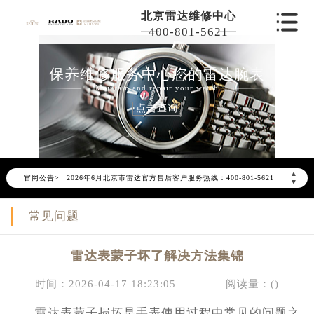
北京雷达维修中心
400-801-5621
保养维修服务中心您的雷达腕表
Maintain and repair your watch
点击查询
2026年6月雷达北京市售后服务网络优化升级公告
▲
官网公告>
2026年6月北京市雷达官方售后客户服务热线：400-801-5621
▼
2026年6月雷达售后服务中心最新网点地址：
常见问题
北京市东城区东长安街1号东方广场写字楼W3座6层602室（需提前预约）
北京市朝阳区建国门外大街甲6号华熙国际中心写字楼D座11层1102室（需提前预约）
雷达表蒙子坏了解决方法集锦
北京市朝阳区建国门外大街甲6号华熙国际中心D座11层1102室雷达售后服务中心（需提前预约）
北京市东城区东长安街1号王府井东方广场W3座6层602室雷达售后服务中心（需提前预约）
时间：2026-04-17 18:23:05
阅读量：(
)
节假日正常营业！
雷达表蒙子损坏是手表使用过程中常见的问题之