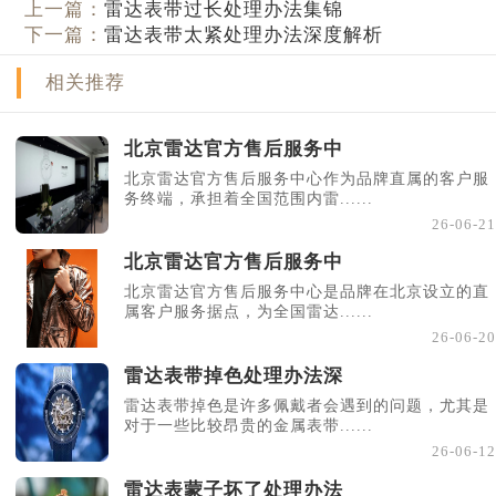
上一篇：
雷达表带过长处理办法集锦
下一篇：
雷达表带太紧处理办法深度解析
相关推荐
北京雷达官方售后服务中
北京雷达官方售后服务中心作为品牌直属的客户服
务终端，承担着全国范围内雷......
26-06-21
北京雷达官方售后服务中
北京雷达官方售后服务中心是品牌在北京设立的直
属客户服务据点，为全国雷达......
26-06-20
雷达表带掉色处理办法深
雷达表带掉色是许多佩戴者会遇到的问题，尤其是
对于一些比较昂贵的金属表带......
26-06-12
雷达表蒙子坏了处理办法