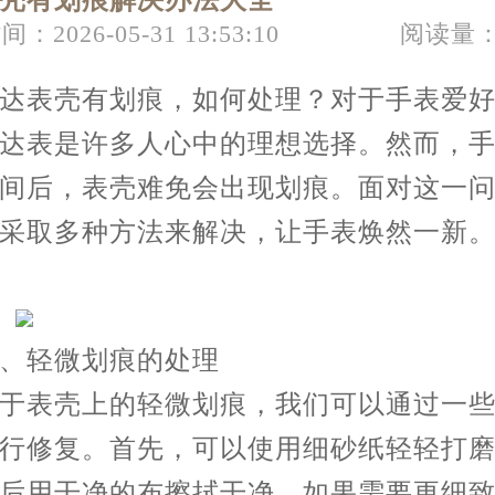
壳有划痕解决办法大全
节假日正常营业！
间：2026-05-31 13:53:10
阅读量：
表壳有划痕，如何处理？对于手表爱好
达表是许多人心中的理想选择。然而，
间后，表壳难免会出现划痕。面对这一
采取多种方法来解决，让手表焕然一新
轻微划痕的处理
表壳上的轻微划痕，我们可以通过一些
行修复。首先，可以使用细砂纸轻轻打
后用干净的布擦拭干净。如果需要更细