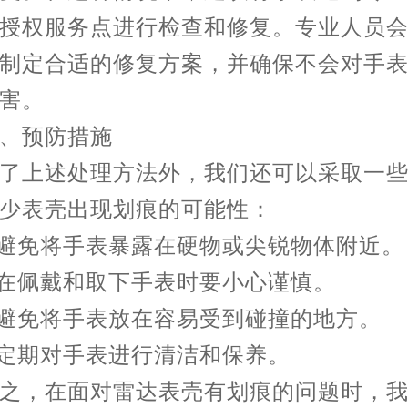
授权服务点进行检查和修复。专业人员
制定合适的修复方案，并确保不会对手
害。
预防措施
上述处理方法外，我们还可以采取一些
少表壳出现划痕的可能性：
避免将手表暴露在硬物或尖锐物体附近。
在佩戴和取下手表时要小心谨慎。
避免将手表放在容易受到碰撞的地方。
定期对手表进行清洁和保养。
，在面对雷达表壳有划痕的问题时，我