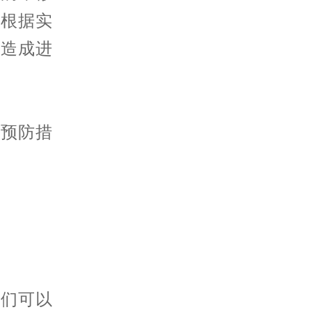
会根据实
表造成进
预防措
们可以