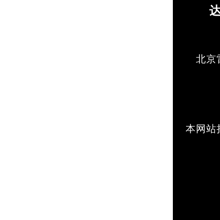
北京
本网站