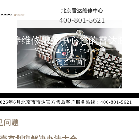
北京雷达维修中心
400-801-5621
保养维修服务中心您的雷达腕表
Maintain and repair your watch
点击查询
2026年6月雷达北京市售后服务网络优化升级公告
2026年6月北京市雷达官方售后客户服务热线：400-801-5621
2026年6月雷达售后服务中心最新网点地址：
北京市东城区东长安街1号东方广场写字楼W3座6层602室（需
见问题