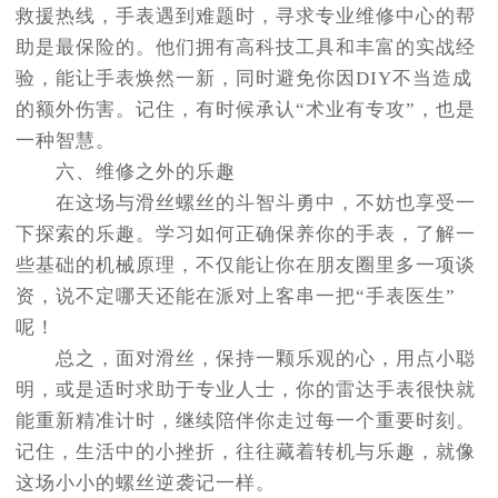
救援热线，手表遇到难题时，寻求专业维修中心的帮
助是最保险的。他们拥有高科技工具和丰富的实战经
验，能让手表焕然一新，同时避免你因DIY不当造成
的额外伤害。记住，有时候承认“术业有专攻”，也是
一种智慧。
六、维修之外的乐趣
在这场与滑丝螺丝的斗智斗勇中，不妨也享受一
下探索的乐趣。学习如何正确保养你的手表，了解一
些基础的机械原理，不仅能让你在朋友圈里多一项谈
资，说不定哪天还能在派对上客串一把“手表医生”
呢！
总之，面对滑丝，保持一颗乐观的心，用点小聪
明，或是适时求助于专业人士，你的雷达手表很快就
能重新精准计时，继续陪伴你走过每一个重要时刻。
记住，生活中的小挫折，往往藏着转机与乐趣，就像
这场小小的螺丝逆袭记一样。