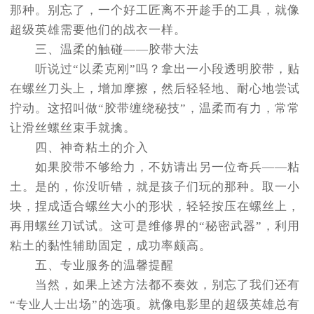
那种。别忘了，一个好工匠离不开趁手的工具，就像
超级英雄需要他们的战衣一样。
三、温柔的触碰——胶带大法
听说过“以柔克刚”吗？拿出一小段透明胶带，贴
在螺丝刀头上，增加摩擦，然后轻轻地、耐心地尝试
拧动。这招叫做“胶带缠绕秘技”，温柔而有力，常常
让滑丝螺丝束手就擒。
四、神奇粘土的介入
如果胶带不够给力，不妨请出另一位奇兵——粘
土。是的，你没听错，就是孩子们玩的那种。取一小
块，捏成适合螺丝大小的形状，轻轻按压在螺丝上，
再用螺丝刀试试。这可是维修界的“秘密武器”，利用
粘土的黏性辅助固定，成功率颇高。
五、专业服务的温馨提醒
当然，如果上述方法都不奏效，别忘了我们还有
“专业人士出场”的选项。就像电影里的超级英雄总有