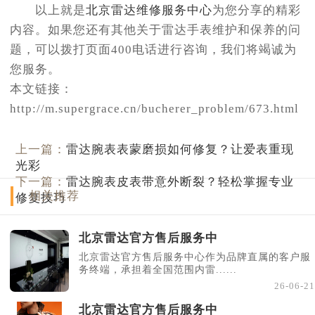
以上就是
北京雷达维修服务中心
为您分享的精彩
内容。如果您还有其他关于雷达手表维护和保养的问
题，可以拨打页面400电话进行咨询，我们将竭诚为
您服务。
本文链接：
http://m.supergrace.cn/bucherer_problem/673.html
上一篇：
雷达腕表表蒙磨损如何修复？让爱表重现
光彩
下一篇：
雷达腕表皮表带意外断裂？轻松掌握专业
相关推荐
修复技巧
北京雷达官方售后服务中
北京雷达官方售后服务中心作为品牌直属的客户服
务终端，承担着全国范围内雷......
26-06-21
北京雷达官方售后服务中