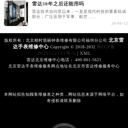
雷达30年之后还能用吗
雷达技术自问世以来，一直是现代科技的重要组成
部分，广泛应用于军事、航空......
26-06-12
北京雷
版权所有：北京精时翡丽钟表维修有限公司福州分公司
达手表维修中心
闽ICP备
Copyright © 2018-2032
2025112133号-5
| XML
雷达北京维修中心电话： 400-801-5621
北京雷达手表维修服务网点地址在北京市雷达维修服务中心
本网站拟告知顾客维修表之种类，网站信息来源于网络平台，如
有侵权请联系删除