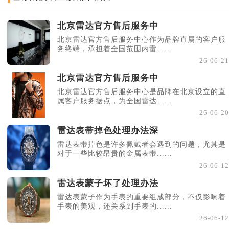
北京雷达官方售后服务中
北京雷达官方售后服务中心作为品牌直属的客户服
务终端，承担着全国范围内雷......
26-06-21
北京雷达官方售后服务中
北京雷达官方售后服务中心是品牌在北京设立的直
属客户服务据点，为全国雷达......
26-06-20
雷达表带掉色处理办法深
雷达表带掉色是许多佩戴者会遇到的问题，尤其是
对于一些比较昂贵的金属表带......
26-06-12
雷达表蒙子坏了处理办法
雷达表蒙子作为手表的重要组成部分，不仅影响着
手表的美观，还关系到手表的......
26-06-12