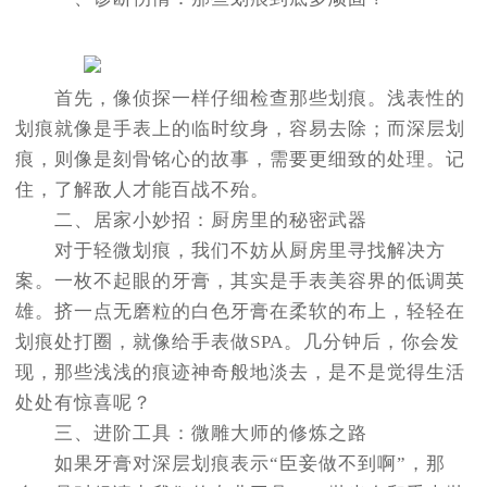
首先，像侦探一样仔细检查那些划痕。浅表性的
划痕就像是手表上的临时纹身，容易去除；而深层划
痕，则像是刻骨铭心的故事，需要更细致的处理。记
住，了解敌人才能百战不殆。
二、居家小妙招：厨房里的秘密武器
对于轻微划痕，我们不妨从厨房里寻找解决方
案。一枚不起眼的牙膏，其实是手表美容界的低调英
雄。挤一点无磨粒的白色牙膏在柔软的布上，轻轻在
划痕处打圈，就像给手表做SPA。几分钟后，你会发
现，那些浅浅的痕迹神奇般地淡去，是不是觉得生活
处处有惊喜呢？
三、进阶工具：微雕大师的修炼之路
如果牙膏对深层划痕表示“臣妾做不到啊”，那