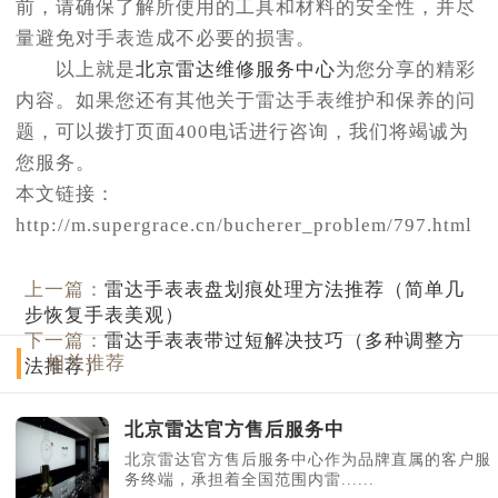
前，请确保了解所使用的工具和材料的安全性，并尽
量避免对手表造成不必要的损害。
以上就是
北京雷达维修服务中心
为您分享的精彩
内容。如果您还有其他关于雷达手表维护和保养的问
题，可以拨打页面400电话进行咨询，我们将竭诚为
您服务。
本文链接：
http://m.supergrace.cn/bucherer_problem/797.html
上一篇：
雷达手表表盘划痕处理方法推荐（简单几
步恢复手表美观）
下一篇：
雷达手表表带过短解决技巧（多种调整方
相关推荐
法推荐）
北京雷达官方售后服务中
北京雷达官方售后服务中心作为品牌直属的客户服
务终端，承担着全国范围内雷......