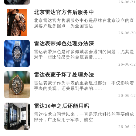
26-06-21
北京雷达官方售后服务中
北京雷达官方售后服务中心是品牌在北京设立的直
属客户服务据点，为全国雷达......
26-06-20
雷达表带掉色处理办法深
雷达表带掉色是许多佩戴者会遇到的问题，尤其是
对于一些比较昂贵的金属表带......
26-06-12
雷达表蒙子坏了处理办法
雷达表蒙子作为手表的重要组成部分，不仅影响着
手表的美观，还关系到手表的......
26-06-12
雷达30年之后还能用吗
雷达技术自问世以来，一直是现代科技的重要组成
部分，广泛应用于军事、航空......
26-06-12