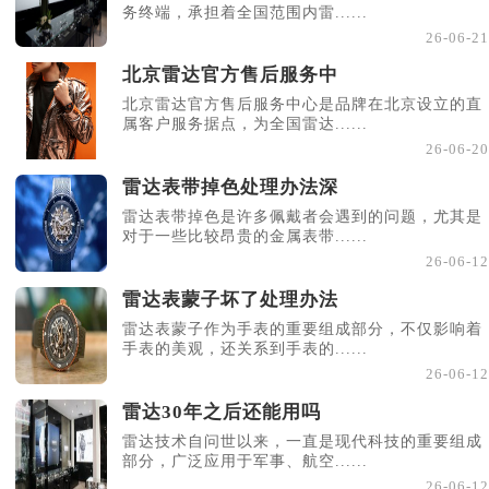
务终端，承担着全国范围内雷......
26-06-21
北京雷达官方售后服务中
北京雷达官方售后服务中心是品牌在北京设立的直
属客户服务据点，为全国雷达......
26-06-20
雷达表带掉色处理办法深
雷达表带掉色是许多佩戴者会遇到的问题，尤其是
对于一些比较昂贵的金属表带......
26-06-12
雷达表蒙子坏了处理办法
雷达表蒙子作为手表的重要组成部分，不仅影响着
手表的美观，还关系到手表的......
26-06-12
雷达30年之后还能用吗
雷达技术自问世以来，一直是现代科技的重要组成
部分，广泛应用于军事、航空......
26-06-12