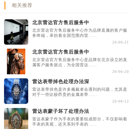
相关推荐
北京雷达官方售后服务中
北京雷达官方售后服务中心作为品牌直属的客户服
务终端，承担着全国范围内雷......
26-06-21
北京雷达官方售后服务中
北京雷达官方售后服务中心是品牌在北京设立的直
属客户服务据点，为全国雷达......
26-06-20
雷达表带掉色处理办法深
雷达表带掉色是许多佩戴者会遇到的问题，尤其是
对于一些比较昂贵的金属表带......
26-06-12
雷达表蒙子坏了处理办法
雷达表蒙子作为手表的重要组成部分，不仅影响着
手表的美观，还关系到手表的......