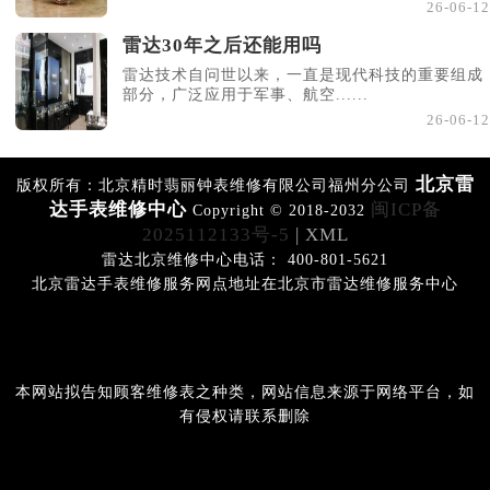
26-06-12
雷达30年之后还能用吗
雷达技术自问世以来，一直是现代科技的重要组成
部分，广泛应用于军事、航空......
26-06-12
北京雷
版权所有：北京精时翡丽钟表维修有限公司福州分公司
达手表维修中心
闽ICP备
Copyright © 2018-2032
2025112133号-5
| XML
雷达北京维修中心电话： 400-801-5621
北京雷达手表维修服务网点地址在北京市雷达维修服务中心
本网站拟告知顾客维修表之种类，网站信息来源于网络平台，如
有侵权请联系删除