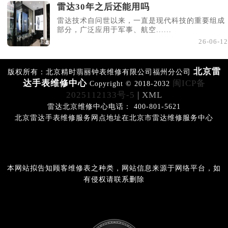
雷达30年之后还能用吗
雷达技术自问世以来，一直是现代科技的重要组成
部分，广泛应用于军事、航空......
26-06-12
北京雷
版权所有：北京精时翡丽钟表维修有限公司福州分公司
达手表维修中心
闽ICP备
Copyright © 2018-2032
2025112133号-5
| XML
雷达北京维修中心电话： 400-801-5621
北京雷达手表维修服务网点地址在北京市雷达维修服务中心
本网站拟告知顾客维修表之种类，网站信息来源于网络平台，如
有侵权请联系删除