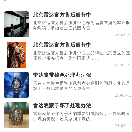
北京雷达官方售后服务中
北京雷达官方售后服务中心作为品牌直属的客户服
务终端，承担着全国范围内雷......
26-06-21
北京雷达官方售后服务中
北京雷达官方售后服务中心是品牌在北京设立的直
属客户服务据点，为全国雷达......
26-06-20
雷达表带掉色处理办法深
雷达表带掉色是许多佩戴者会遇到的问题，尤其是
对于一些比较昂贵的金属表带......
26-06-12
雷达表蒙子坏了处理办法
雷达表蒙子作为手表的重要组成部分，不仅影响着
手表的美观，还关系到手表的......
26-06-12