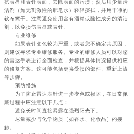
拭表盘和表针表面，去除表面的污渍；然后用少量清
洁剂（如无刺激性的肥皂水）轻轻擦拭，并用干净的
软布擦干。注意避免使用含有酒精或酸性成分的清洁
剂，以免损伤表盘或表针。
专业维修
如果表针变色较为严重，或者您不确定其原因，
则建议寻求专业维修服务。专业的维修人员可以对您
的雷达手表进行全面检查，并根据具体情况提供相应
的修复方案。这可能包括更换受损的部件、重新上漆
等步骤。
预防措施
为了防止雷达表针进一步变色或损坏，在日常佩
戴过程中应注意以下几点：
避免长时间直接暴露在强烈阳光下。
尽量减少与化学物质（如香水、化妆品）的接
触。