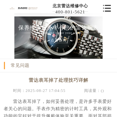
北京雷达维修中心
400-801-5621
保养维修服务中心您的雷达腕表
Maintain and repair your watch
点击查询
常见问题
雷达表耳掉了处理技巧详解
时间：2025-08-27 17:04:55
阅读量：(
)
雷达表耳掉了，如何妥善处理，是许多手表爱好
者关心的问题。手表作为精密的计时工具，其外观和
功能的完好对于提升佩戴体验至关重要。面对耳部损