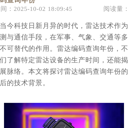
码查询年份
节假日正常营业！
间：2025-10-02 18:09:45
阅读量：
今科技日新月异的时代，雷达技术作为
测与通信手段，在军事、气象、交通等
不可替代的作用。雷达编码查询年份，
们了解特定雷达设备的生产时间，还能
展脉络。本文将探讨雷达编码查询年份
后的技术背景。