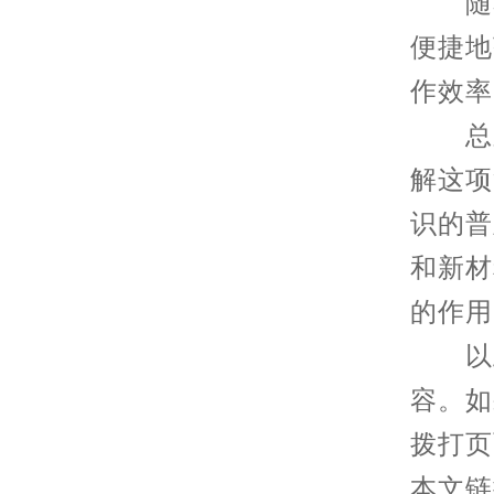
随着
便捷地
作效率
总之
解这项
识的普
和新材
的作用
以上
容。如
拨打页
本文链