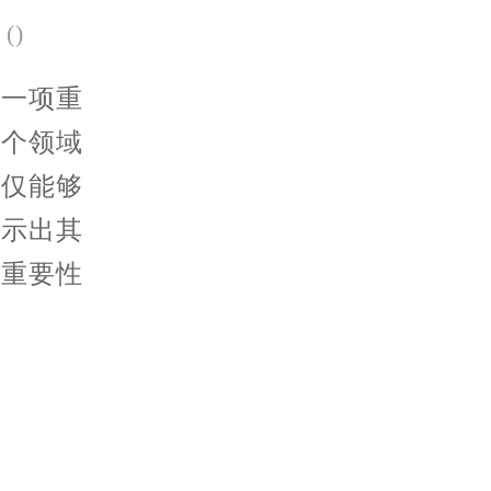
(
)
一项重
多个领域
不仅能够
揭示出其
的重要性