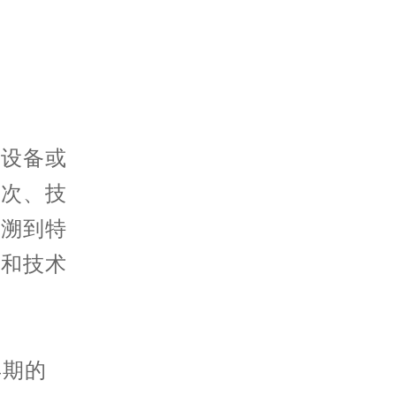
设备或
批次、技
追溯到特
置和技术
早期的