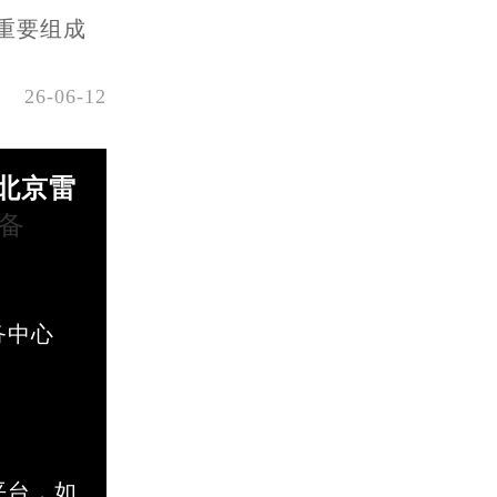
重要组成
26-06-12
北京雷
P备
务中心
平台，如