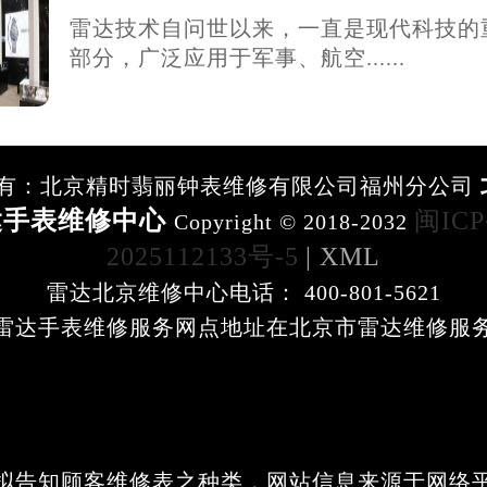
雷达技术自问世以来，一直是现代科技的
部分，广泛应用于军事、航空......
有：北京精时翡丽钟表维修有限公司福州分公司
达手表维修中心
闽IC
Copyright © 2018-2032
2025112133号-5
| XML
雷达北京维修中心电话： 400-801-5621
雷达手表维修服务网点地址在北京市雷达维修服
拟告知顾客维修表之种类，网站信息来源于网络