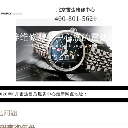
北京雷达维修中心
400-801-5621
保养维修服务中心您的雷达腕表
Maintain and repair your watch
点击查询
2026年6月雷达北京市售后服务网络优化升级公告
2026年6月北京市雷达官方售后客户服务热线：400-801-5621
2026年6月雷达售后服务中心最新网点地址：
北京市东城区东长安街1号东方广场写字楼W3座6层602室（需
见问题