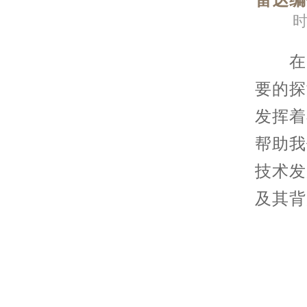
雷达编
时
在当
要的探
发挥着
帮助我
技术发
及其背