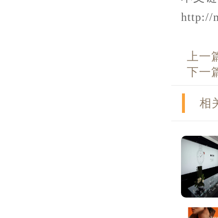
http:/
上一
下一
相