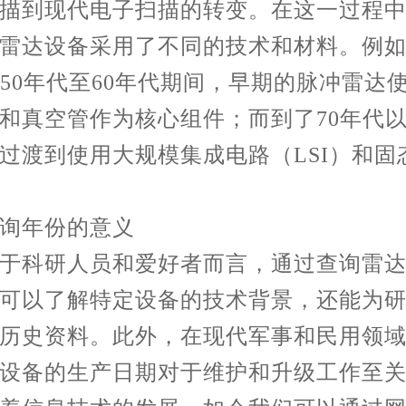
描到现代电子扫描的转变。在这一过程
雷达设备采用了不同的技术和材料。例
纪50年代至60年代期间，早期的脉冲雷达
和真空管作为核心组件；而到了70年代
过渡到使用大规模集成电路（LSI）和固
年份的意义
科研人员和爱好者而言，通过查询雷达
可以了解特定设备的技术背景，还能为
历史资料。此外，在现代军事和民用领
设备的生产日期对于维护和升级工作至