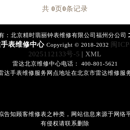
共
0
页
0
条记录
节假日正常营业！
有：北京精时翡丽钟表维修有限公司福州分公司
达手表维修中心
闽IC
Copyright © 2018-2032
2025112133号-5
| XML
雷达北京维修中心电话： 400-801-5621
雷达手表维修服务网点地址在北京市雷达维修服
拟告知顾客维修表之种类，网站信息来源于网络
有侵权请联系删除