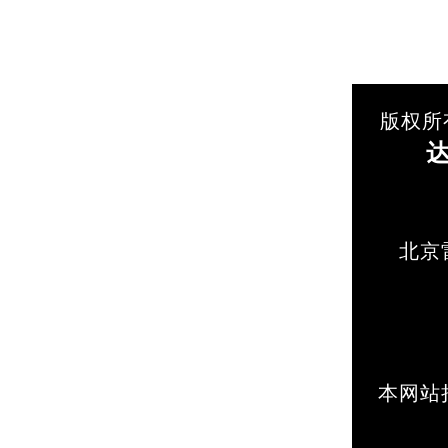
版权所
北京
本网站