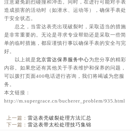
注意避免剧烈碰撞和冲击。同时，在进行可能对手表
造成损害的活动时（如潜水、运动等），确保手表处
于安全状态。
总之，当雷达表壳出现破裂时，采取适当的措施
是非常重要的。无论是寻求专业帮助还是采取一些简
单的临时措施，都应谨慎行事以确保手表的安全与完
好。
以上就是
北京雷达保养服务中心
为您分享的精彩
内容。如果您还有其他关于手表维护和保养的问题，
可以拨打页面400电话进行咨询，我们将竭诚为您服
务。
本文链接：
http://m.supergrace.cn/bucherer_problem/935.html
上一篇：
雷达表壳破裂处理方法汇总
下一篇：
雷达表带太松处理技巧集锦