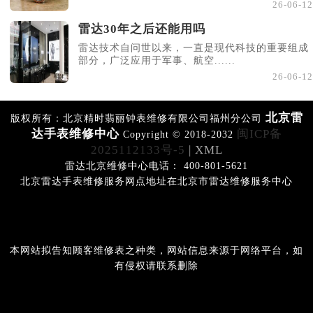
26-06-12
雷达30年之后还能用吗
雷达技术自问世以来，一直是现代科技的重要组成
部分，广泛应用于军事、航空......
26-06-12
北京雷
版权所有：北京精时翡丽钟表维修有限公司福州分公司
达手表维修中心
闽ICP备
Copyright © 2018-2032
2025112133号-5
| XML
雷达北京维修中心电话： 400-801-5621
北京雷达手表维修服务网点地址在北京市雷达维修服务中心
本网站拟告知顾客维修表之种类，网站信息来源于网络平台，如
有侵权请联系删除