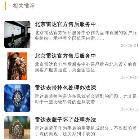
相关推荐
北京雷达官方售后服务中
北京雷达官方售后服务中心作为品牌直属的客户服
务终端，承担着全国范围内雷......
26-06-21
北京雷达官方售后服务中
北京雷达官方售后服务中心是品牌在北京设立的直
属客户服务据点，为全国雷达......
26-06-20
雷达表带掉色处理办法深
雷达表带掉色是许多佩戴者会遇到的问题，尤其是
对于一些比较昂贵的金属表带......
26-06-12
雷达表蒙子坏了处理办法
雷达表蒙子作为手表的重要组成部分，不仅影响着
手表的美观，还关系到手表的......