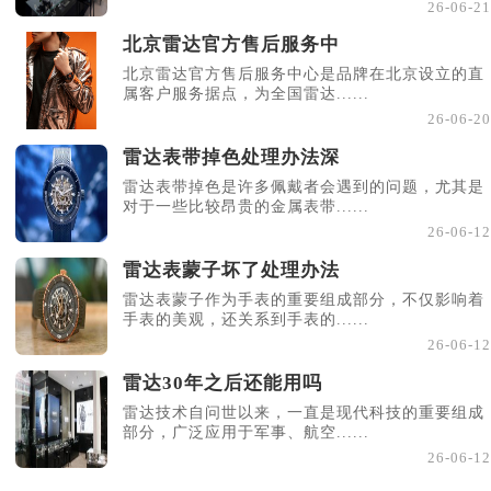
26-06-21
北京雷达官方售后服务中
北京雷达官方售后服务中心是品牌在北京设立的直
属客户服务据点，为全国雷达......
26-06-20
雷达表带掉色处理办法深
雷达表带掉色是许多佩戴者会遇到的问题，尤其是
对于一些比较昂贵的金属表带......
26-06-12
雷达表蒙子坏了处理办法
雷达表蒙子作为手表的重要组成部分，不仅影响着
手表的美观，还关系到手表的......
26-06-12
雷达30年之后还能用吗
雷达技术自问世以来，一直是现代科技的重要组成
部分，广泛应用于军事、航空......
26-06-12