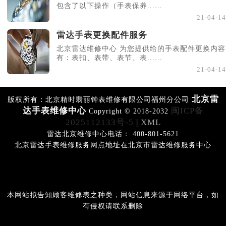
包含了以下操作（手表保养......
21-04-14
雷达手表更换配件服务
北京雷达维修中心 为您提供给的手表配件更换内容
有：表扣、表带、表节、表......
21-04-14
北京雷
版权所有：北京精时翡丽钟表维修有限公司福州分公司
达手表维修中心
闽ICP备
Copyright © 2018-2032
2025112133号-5
| XML
雷达北京维修中心电话： 400-801-5621
北京雷达手表维修服务网点地址在北京市雷达维修服务中心
本网站拟告知顾客维修表之种类，网站信息来源于网络平台，如
有侵权请联系删除