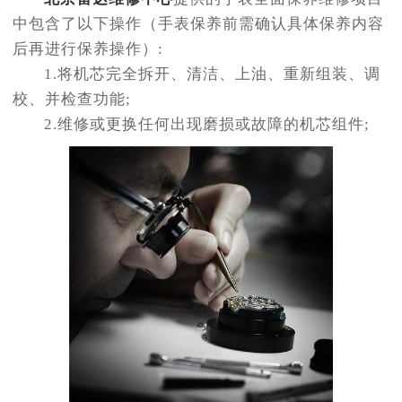
中包含了以下操作（手表保养前需确认具体保养内容
后再进行保养操作）:
1.将机芯完全拆开、清洁、上油、重新组装、调
校、并检查功能;
2.维修或更换任何出现磨损或故障的机芯组件;