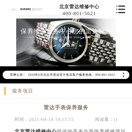
北京雷达维修中心
400-801-5621
保养维修服务中心您的雷达腕表
Maintain and repair your watch
点击查询
2026年6月雷达北京市售后服务网络优化升级公告
▲
官网公告>
2026年6月北京市雷达官方售后客户服务热线：400-801-5621
▼
2026年6月雷达售后服务中心最新网点地址：
服务项目
北京市东城区东长安街1号东方广场写字楼W3座6层602室（需提前预约）
北京市朝阳区建国门外大街甲6号华熙国际中心写字楼D座11层1102室（需提前预约）
雷达手表保养服务
北京市朝阳区建国门外大街甲6号华熙国际中心D座11层1102室雷达售后服务中心（需提前预约）
北京市东城区东长安街1号王府井东方广场W3座6层602室雷达售后服务中心（需提前预约）
时间：2021-04-14 14:15:15
阅读量：(
)
节假日正常营业！
北京雷达维修中心
提供的手表全面保养维修项目