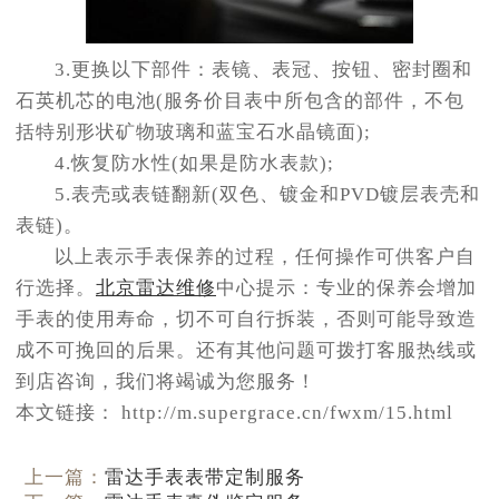
3.更换以下部件：表镜、表冠、按钮、密封圈和
石英机芯的电池(服务价目表中所包含的部件，不包
括特别形状矿物玻璃和蓝宝石水晶镜面);
4.恢复防水性(如果是防水表款);
5.表壳或表链翻新(双色、镀金和PVD镀层表壳和
表链)。
以上表示手表保养的过程，任何操作可供客户自
行选择。
北京雷达维修
中心提示：专业的保养会增加
手表的使用寿命，切不可自行拆装，否则可能导致造
成不可挽回的后果。还有其他问题可拨打客服热线或
到店咨询，我们将竭诚为您服务！
本文链接： http://m.supergrace.cn/fwxm/15.html
上一篇：
雷达手表表带定制服务